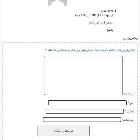
sam
گفت:
اردیبهشت 17, 1401 در 1:55 ب.ظ
ممنون از بازخورد شما
پاسخ
دیدگاهی بنویسید
نشانی ایمیل شما منتشر نخواهد شد.
بخش‌های موردنیاز علامت‌گذاری شده‌اند
*
دیدگاه
*
نام
*
ایمیل
*
وب‌ سایت