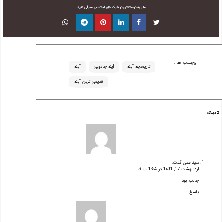
ما را به دوستانتان در شبکه های اجتماعی معرفی کنید.
برچسب ها :
تاریخچه آینه
آینه جادویی
آینه
قدیمی ترین آینه
2 دیدگاه
سید علی
گفت:
اردیبهشت 17, 1401 در 1:54 ب.ظ
جالب بود
پاسخ