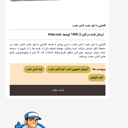
آشنایی با ابزار نصب آسان نصب
ارسال شده در آبان 5, 1400 توسط
SHSarmadi
آشنایی با ابزار نصب آسان نصب در این ویدئو با هدف آشنایی با ابزار نصب آسان نصب در
محیط اتاق نمایش شرکت ایده پردازان مهجام شیشه یکی از طرح ها را از شروع تا مرحله
نصب پیش می‌بریم. برای این منظور طرح پیچک انتخاب شد که یکی از پرفروش‌ترین طرح
های آسان نصب می‌باشد.
برچسب ها:
آموزش تصویری تصب آینه آسان نصب
آینه آسان نصب
آینه دکوراتیو
ادامه مطلب