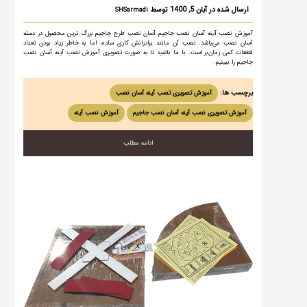
ارسال شده در آبان 5, 1400 توسط
SHSarmadi
آموزش نصب آینه آسان نصب جاجیم آسان نصب طرح جاجیم بزرگ ترین محصول در دسته
آسان نصب می‌باشد. نصب آن مانند برادرانش کاری ساده، اما به خاطر زیاد بودن تعداد
قطعات کمی زمان‌بر است. با ما باشید تا به صورت تصویری آموزش نصب آینه آسان نصب
جاجیم را ببینیم.
برچسب ها:
آموزش تصویری تصب آینه آسان نصب
آموزش تصویری نصب آینه آسان نصب جاجیم
آموزش نصب آینه
ادامه مطلب