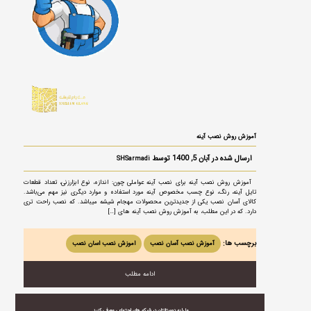
آموزش روش نصب آینه
ارسال شده در آبان 5, 1400 توسط
SHSarmadi
آموزش روش نصب آینه برای نصب آینه عواملی چون: اندازه، نوع ابزارزنی، تعداد قطعات
تایل آینه، رنگ، نوع چسب مخصوص آینه مورد استفاده و موارد دیگری نیز مهم می‌باشد.
کالای آسان نصب یکی از جدیدترین محصولات مهجام شیشه میباشد. که نصب راحت تری
دارد. که در این مطلب، به آموزش روش نصب آینه های […]
برچسب ها:
آموزش نصب آسان نصب
اموزش نصب اسان نصب
ادامه مطلب
ما را به دوستانتان در شبکه های اجتماعی معرفی کنید.