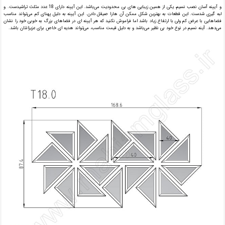
و آیینه آسان نصب نسیم، یکی از همین زیبایی های بی محدودیت می‌باشد. این آیینه دارای 18 عدد مثلث تراشیدست. و
لبه گیری شدست. این قطعات به بهترین شکل ممکن آن هارا صیقل دادن. این آیینه به دلیل پهنای کم می‌تواند مناسب
فضاهایی با عرض کم ولی با ارتفاع زیاد باشد اما فراموش نکنید که هر آیینه ای در فضاهای بزرگ به خوبی خود را نشان
می‌دهد. آینه نسیم در نوع خود بی نظیر می‌باشد و به دلیل قیمت مناسب، می‌تواند هدیه ای خاص برای عزیزانتان باشد.