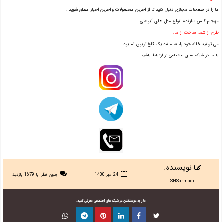
ما را در صفحات مجازی دنبال کنید تا از اخرین محصولات و اخرین اخبار مطلع شوید :
مهجام گلس سازنده انواع مدل های آیینه‌ای.
طرح از شما، ساخت از ما.
می توانید خانه خود را، به مانند یک کاخ تزیین نمایید.
با ما در شبکه های اجتماعی در ارتباط باشید:
نویسنده
:
24 مهر 1400
بدون نظر
با 1679 بازدید
SHSarmadi
ما را به دوستانتان در شبکه های اجتماعی معرفی کنید.