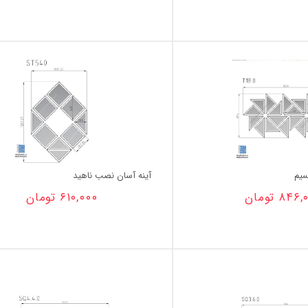
سیم
آینه آسان نصب ناهید
۸۴۶,
تومان
۶۱۰,۰۰۰
تومان