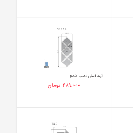
آینه آسان نصب شمع
۴۸۹,۰۰۰
تومان