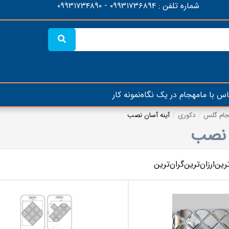
شماره تلفن :
۰۹۹۳۱۷۳۶۸۹۴
-
۰۹۹۳۱۷۳۴۸۹۰
اس با ما
مهجام در یک نگاه
نمونه کار
هجام گلس
دکوری
آینه آسان نصب
 نصب
رین
ارزان‌ترین
گران‌ترین