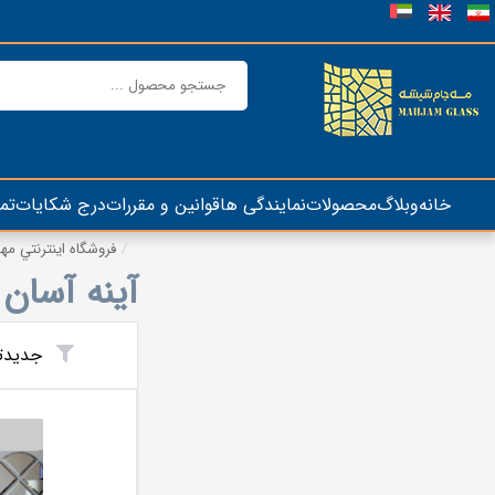
خانه
وبلاگ
محصولات
نمایندگی ها
قوانین و مقررات
درج شکایات
تم
فروشگاه اينترنتي م
آینه آسان
جدیدت