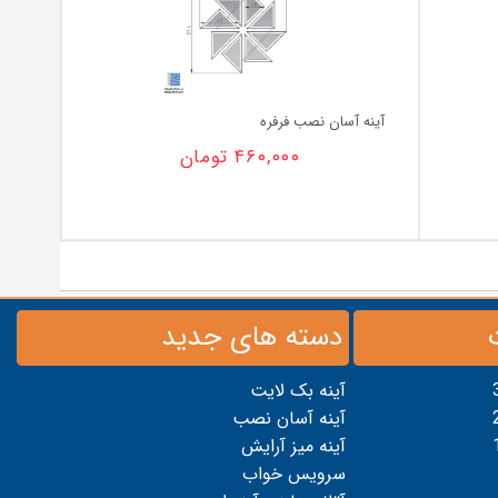
آینه آسان نصب فرفره
۴۶۰,۰۰۰
تومان
دسته های جدید
آینه بک لایت
آینه آسان نصب
آینه میز آرایش
سرویس خواب