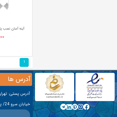
آینه آسان نصب پا
۰۰۰
۱
آدرس ها
آدرس پستی: تهران
خیابان سرو 24/ پلاک 5