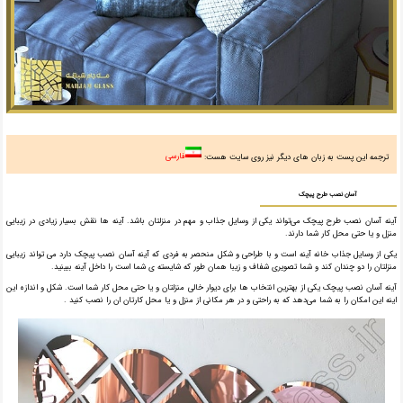
ترجمه این پست به زبان های دیگر نیز روی سایت هست:
فارسی
آسان نصب طرح پیچک
آینه آسان نصب طرح پیچک می‌تواند یکی از وسایل جذاب و مهم در منزلتان باشد. آینه ها نقش بسیار زیادی در زیبایی
منزل و یا حتی محل کار شما دارند.
یکی از وسایل جذاب خانه آینه است و با طراحی و شکل منحصر به فردی که آینه آسان نصب پیچک دارد می تواند زیبایی
منزلتان را دو چندان کند و شما تصویری شفاف و زیبا همان طور که شایسته ی شما است را داخل آینه ببینید.
آینه آسان نصب پیچک یکی از بهترین انتخاب ها برای دیوار خالی منزلتان و یا حتی محل کار شما است. شکل و اندازه این
اینه این امکان را به شما می‌دهد که به راحتی و در هر مکانی از منزل و یا محل کارتان ان را نصب کنید .