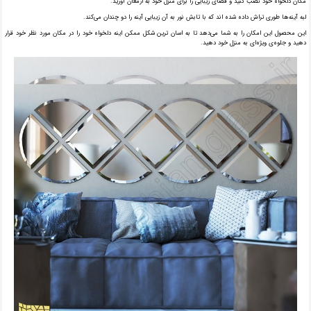
مکان دلخواه خود نصب کنید و فضای زیبایی را برای منزل خود به ارمغان آورید.
.لبه آینه‌ها طوری تراش داده شده اند که با تابش نور به آن زیبایی آینه را دو چندان می‌کند
این محصول این امکان را به شما می‌دهد تا به اسان ترین شکل ممکن اینه دلخواه خود را در مکان مورد نظر خود قرار
دهید و جلوه‌ی ویژه‌ای به منزل خود دهید.