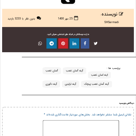
نویسنده
:
25 مهر 1400
بدون نظر
با 3233 بازدید
SHSarmadi
ما را به دوستانتان در شبکه های اجتماعی معرفی کنید.
برچسب ها :
آینه آسان نصب
آسان نصب
اینه اسان نصب
آینه آسان نصب پیچک
آینه تزئینی
آینه دکوری
دیدگاهی بنویسید
نشانی ایمیل شما منتشر نخواهد شد.
بخش‌های موردنیاز علامت‌گذاری شده‌اند
*