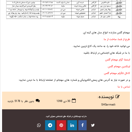
مهجام گلس سازنده انواع مدل های آینه ای.
طرح از شما، ساخت از ما.
می توانید خانه خود را، به مانند یک کاخ تزیین نمایید.
با ما در شبکه های اجتماعی در ارتباط باشید:
اینستا گرام مهجام گلس
لینکدین مهجام گلس
کانال تلگرام مهجام گلس
و در صورت نیاز به آدرس های پستی الکترونیکی و شماره های مهجام، از صفحه ارتباط با ما دیدن نمایید:
تماس با ما
نویسنده
:
30 دی 1398
بدون نظر
با 5178 بازدید
SHSarmadi
ما را به دوستانتان در شبکه های اجتماعی معرفی کنید.