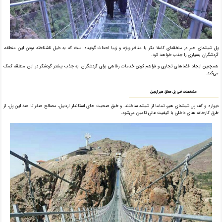
پل شیشه‌ای هیر در منطقه‌ای کاملا بکر با مناظر ویژه و زیبا احداث گردیده است که به دلیل ناشناخته بودن این منطقه،
گردشگران بسیاری را جذب خواهد کرد.
همچنین ایجاد فضاهای تجاری و فراهم کردن خدمات رفاهی برای گردشگران، به جذب بیشتر گردشگر در این منطقه کمک
می‌کند.
مشخصات فنی پل معلق هیر اردبیل
دیواره و کف پل شیشه‌ای هیر، تماما از شیشه ساختند. و طبق صحبت های استاندار اردبیل، مصالح صفر تا صد این پل، از
طرق کارخانه های داخلی با کیفیت عالی تامین می‌شود.