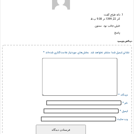
دکه طراح
گفت:
آذر 22, 1399 در 9:38 ب.ظ
خیلی جالب بود. ممنون
پاسخ
دیدگاهی بنویسید
نشانی ایمیل شما منتشر نخواهد شد.
بخش‌های موردنیاز علامت‌گذاری شده‌اند
*
دیدگاه
*
نام
*
ایمیل
*
وب‌ سایت