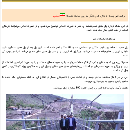
ترجمه این پست به زبان های دیگر نیز روی سایت هست:
فارسی
در این مقاله درباره پل معلق تمام شیشه ای هیر به صورت اجمالی توضیح می‌دهیم. و در صورت تمایل می‌توانید پل‌های
شیشه در بقیه کشور هارا مشاهده کنید.
پل معلق تمام شیشه ای هیر
پل معلق با ساختاری قوسی شکل، در مساحتی حدود 20 هکتار اجرا شده است. این پل بعد از پل معلق مشگین شهر،
طولانی ترین پل خاورمیانه محسوب می‌شود. ویژگی‌ای که این پل را از سایر پل های معلق متمایز می‌کند، شیشه‌ای بودن آن
است.
معمولا پل‌هایی که به منظور جذب گردشگر احداث می‌شوند، یا به صورت معلق هستند و یا به صورت شیشه‌ای. استفاده از
این دو ویژگی به صورت همزمان، در احداث پل شیشه‌ای معلق هیر استان اردبیل، آن را به جاذبه‌ی ویژه گردشگری در کشور
بدل کرده است.
این پل در 5 فاز مختلف به اجرا رسید و در نهایت پس از تاخیرهای بسیار در افتتاح آن، به گفته مسئولان، ماه آینده با
حضور رئیس جمهور به بهره‌برداری می‌رسد.
هزینه برآورد برای ساخت این پل، چیزی حدود 800 میلیارد ریال می‌باشد.