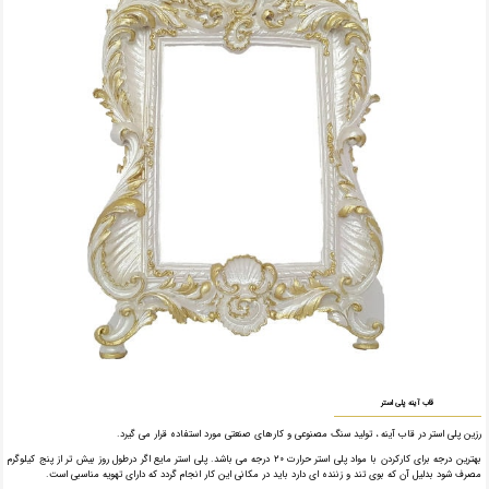
قاب آینه پلی استر
رزین پلی استر در قاب آینه ، تولید سنگ مصنوعی و کارهای صنعتی مورد استفاده قرار می گیرد.
بهترین درجه برای کارکردن با مواد پلی استر حرارت ۲۰ درجه می باشد. پلی استر مایع اگر درطول روز بیش تر از پنج کیلوگرم
مصرف شود بدلیل آن که بوی تند و زننده ای دارد باید در مکانی این کار انجام گردد که دارای تهویه مناسبی است.