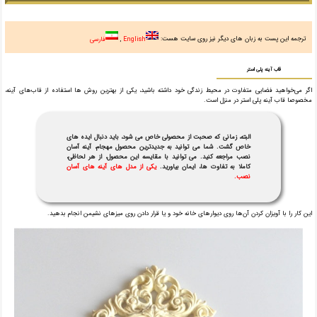
ترجمه این پست به زبان های دیگر نیز روی سایت هست:
English
فارسی
قاب آینه پلی استر
اگر می‌خواهید فضایی متفاوت در محیط زندگی خود داشته باشید، یکی از بهترین روش ها استفاده از قاب‌های آینه،
مخصوصا قاب آینه پلی استر در منزل است.
البته، زمانی که صحبت از محصولی خاص می شود، باید دنبال ایده های
خاص گشت. شما می توانید به جدیدترین محصول مهجام، آینه آسان
نصب مراجعه کنید. می توانید با مقایسه این محصول، از هر لحاظی،
کاملا به تفاوت ها، ایمان بیاورید.
یکی از مدل های آینه های آسان
نصب.
این کار را با آویزان کردن آن‌ها روی دیوارهای خانه خود و یا قرار دادن روی میزهای نشیمن انجام بدهید.