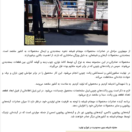
از مهم‌ترین مراحل در صادرات محصولات مهجام شیشه نحوه بسته‌بندی و ارسال محصولات به کشور مقصد است.
بسته‌بندی محصولات آینه‌ای و شیشه‌ای، به دلیل ویژگی ساختاری که دارند، از اهمیت بالایی برخوردارند.
محصولات صادراتی در این مجموعه بسته به نوع آن، توسط کاغذ نواری، چوب پنبه و گوشه گذاری بین قطعات بسته‌بندی
می‌شوند. سپس در پالت‌های چوبی که در برابر ضربه مقاوم بوده قرار می‌گیرند.
در نهایت سلفون‌کشی و تسمه‌کشی پالت چوبی انجام می‌شود. این کار محصول را در برابر عواملی چون باران و برف و
حوادث جاده‌ای محافظت می‌کند.
و با تمهیداتی اندیشه کردیم. و محصولی که تولید کردیم. به سلامت به کشور مقصد می‌رسد.
لازم به ذکر است روی پاکت‌های چوبی لیبل مشخصات محصول چسبانده می‌شود. در این لیبل اطلاعاتی از قبیل ابعاد قطعه،
تعداد قطعه، وزن پالت، مبدا و مقصد درج می‌شود.
برنامه آینده صادرات محصولات مهجام شیشه با توجه به ظرفیت های تولیدی خود، درنظر دارد تا میزان صادرات آینه‌های
روشویی و سایر محصولات صادراتی خود را افزایش دهد.
آینه‌های روشویی باکسی، آینه‌های روشویی نور دار و آینه‌های روشویی لمسی از جمله مواردی است که در آینده‌ای نزدیک
توسط مهجام شیشه به کشورهای دیگر صادر خواهند شد.
صادرات شیشه بدون محدودیت در تنوع و تولید: