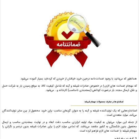
همانطور که می‌دانید با وجود ضمانت‌نامه درحین خرید خیالتان از خریدی که کرده‌اید بسیار آسوده می‌شود.
که مهجام ضمانت های لازم را در خصوص صادرات شیشه و آینه که شامل: کیفیت کالا، به موقع رسیدن بار به شرکت حمل
و نقل، ارسال مجدد بار درصورت کوتاهی (بسته‌بندی نامناسب) کارخانه و… می‌شود.
استانداردها در صادرات محصولات مهجام شیشه:
استانداردهایی که یک تولیدکننده شیشه و آینه را به عنوان گزینه‌ای مناسب برای خرید محصول از بین سایر تولیدکنندگان
می‌کند، موارد متعددی است.
از جمله این موارد می‌توان به کیفیت مواد اولیه، ابزارزنی مناسب، دقت ابعاد و در نهایت بسته‌بندی مناسب و ارسال
محصول بدون شکستگی به کشور مقصد می‌باشد، که تمامی موارد لازم را برای صادرات شیشه بدون دردسر و نگرانی را
مهجام شیشه با ضمانت های لازم فراهم کرده است.
1. کیفیت مواد اولیه: