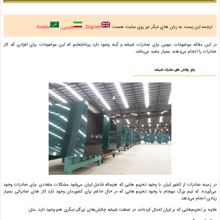
ترجمه این پست به زبان های دیگر نیز روی سایت هست:
English
فارسی
Arabic
در این مقاله موضوعات مهمی برای صادرات شیشه و آینه وجود دارد پرداخته‌ایم که این موضوعات برای افرادی که کار
صادرات را انجام می‌دهند بسیار مفید می‌باشد.
رفع چالش های صادرات شیشه:
در زمینه صادرات از کشور ایران با وجود تحریم هایی که هر‌ساله شامل ایران می‌شود مشکلات متعددی برای صادرات وجود
می‌آورده، که تیم بزرگ مهجام با وجود تحریم هایی که در حال حاضر برای کشورمان وجود دارد کار های صادراتی بسیار
زیادی انجام می‌دهد.
علاوه بر تحریم‌هایی که بر ایران اعمال کرده‌اند، در صنعت شیشه چالش‌های بزرگتر دیگری هم وجود دارد، مثل: