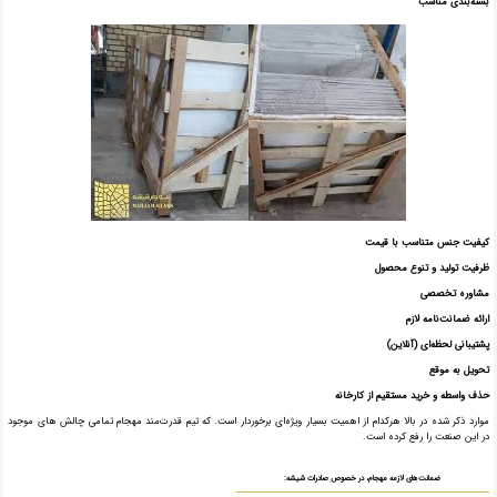
بسته‌بندی مناسب
کیفیت جنس متناسب با قیمت
ظرفیت تولید و تنوع محصول
مشاوره تخصصی
ارائه ضمانت‌نامه لازم
پشتیبانی لحظه‌ای (آنلاین)
تحویل به موقع
حذف واسطه و خرید مستقیم از کارخانه
موارد ذکر شده در بالا هرکدام از اهمیت بسیار ویژه‌ای برخوردار است. که تیم قدرت‌مند مهجام تمامی چالش های موجود
در این صنعت را رفع کرده است.
ضمانت‌های لازمه مهجام، در خصوص صادرات شیشه: