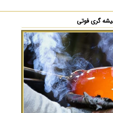
شه گری فوتی