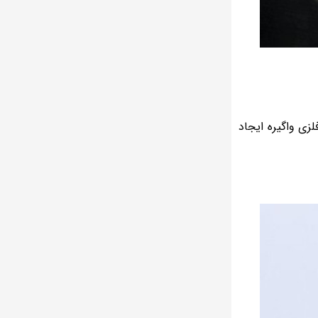
لزی واگیره ایجاد