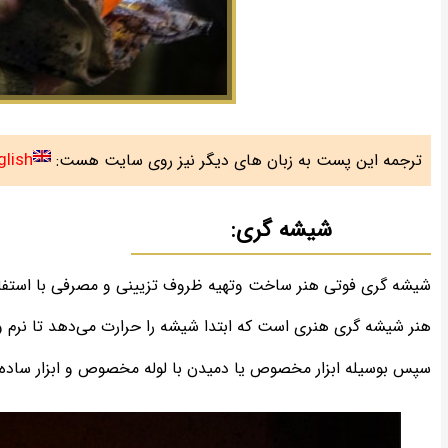
glish
ترجمه این پست به زبان های دیگر نیز روی سایت هست:
شیشه­ گری:
شیشه­ گری فوتی هنر ساخت وتهیه ظروف تزیینی و مصرفی با است
هنر شیشه­ گری هنری است که ابتدا شیشه را حرارت می‌دهد تا نرم و
سپس بوسیله ابزار مخصوص یا دمیدن با لوله مخصوص و ابزار ساده دس