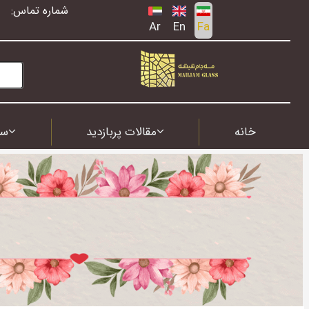
شماره تماس:
Ar
En
Fa
خانه
مقالات پربازدید
سف