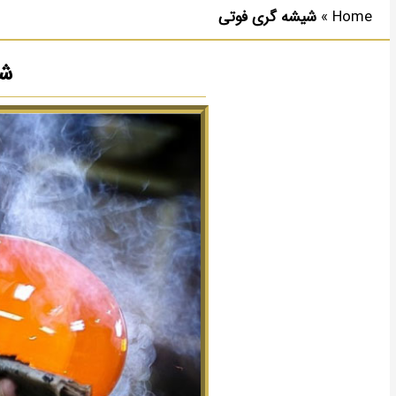
Home
»
شیشه گری فوتی
شی