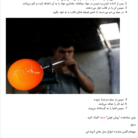
پس از آماده کردن و دمیدن در مواد برداشته، مقداری مواد را به آن اضافه کرده و گرم می‌کنند.
سپس آن را در قالب قرار می دهند.
در میله ی دم می‌ دمند تا خمیر شیشه شکل قالب را به خود بگیرد.
سپس از میله دم جدا نموده
لبه کار را صاف می‌کنند.
سپس اشیا را به گرمخانه می‌برند.
برای مشاهده “روش فوتی”
اینجا
کلیک کنید.
منبع
مهجام گلس سازنده انواع مدل های آیینه ای.