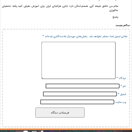
سلام.من عاشق شیشه گری هستم.امکان داره جایی هرکجای ایران برای اموزش معرفی کنید.رشته تحصیلی
متالورژی
پاسخ
دیدگاهی بنویسید
نشانی ایمیل شما منتشر نخواهد شد.
بخش‌های موردنیاز علامت‌گذاری شده‌اند
*
دیدگاه
*
نام
*
ایمیل
*
وب‌ سایت