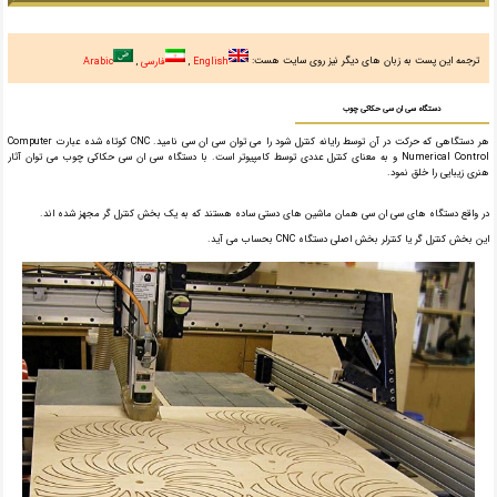
ترجمه این پست به زبان های دیگر نیز روی سایت هست:
English
فارسی
Arabic
دستگاه سی ان سی حکاکی چوب
هر دستگاهی که حرکت در آن توسط رایانه کنترل شود را می توان سی ان سی نامید. CNC کوتاه شده عبارت Computer
Numerical Control و به معنای کنترل عددی توسط کامپیوتر است. با دستگاه سی ان سی حکاکی چوب می توان آثار
هنری زیبایی را خلق نمود.
در واقع دستگاه های سی ان سی همان ماشین های دستی ساده هستند که به یک بخش کنترل گر مجهز شده ‌اند.
این بخش کنترل گر یا کنترلر بخش اصلی دستگاه CNC بحساب می آید.