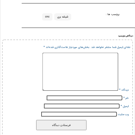
برچسب ها :
شیشه بری
cnc
دیدگاهی بنویسید
نشانی ایمیل شما منتشر نخواهد شد.
بخش‌های موردنیاز علامت‌گذاری شده‌اند
*
دیدگاه
*
نام
*
ایمیل
*
وب‌ سایت