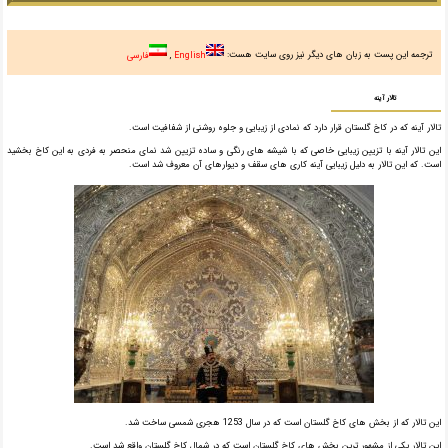
ترجمه این پست به زبان های دیگر نیز روی سایت هست:
English
فارسی
تالار آینه
تالار آینه که در کاخ گلستان قرار دارد که نمادی از زیبایی و جلوه روشنی از شفافیت است.
این تالار آینه با تزیین زیبایی خاصی که با شیشه های رنگی و ساده تزیین شد نمای منحصر به فردی به این کاخ بخشید
است. که این تالار به دلیل زیبایی آینه کاری های سقف و دیوارهای آن معروف شد است.
این تالار که از بخش های کاخ گلستان است که در سال 1253 هجری شمسی ساخت شد.
این تالار یکی از مشهور ترین بخش های کاخ گلستان است که در شمال کاخ گلستان واقع شد است.