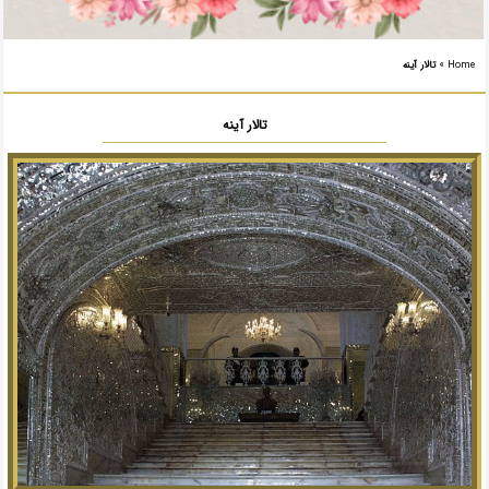
Home
»
تالار آینه
تالار آینه