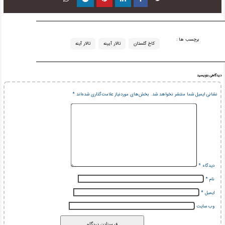
برچسب ها :
کاخ گلستان
تالار آیینه
تالار آینه
دیدگاهی بنویسید
نشانی ایمیل شما منتشر نخواهد شد.
بخش‌های موردنیاز علامت‌گذاری شده‌اند
*
دیدگاه
*
نام
*
ایمیل
*
وب‌ سایت