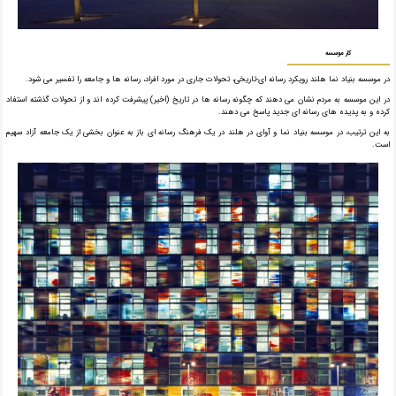
کار موسسه
در موسسه بنیاد نما هلند رویکرد رسانه ای-تاریخی، تحولات جاری در مورد افراد، رسانه ها و جامعه را تفسیر می شود.
در این موسسه به مردم نشان می دهند که چگونه رسانه ها در تاریخ (اخیر) پیشرفت کرده اند و از تحولات گذشته استفاد
کرده و به پدیده های رسانه ای جدید پاسخ می دهند.
به این ترتیب، در موسسه بنیاد نما و آوای در هلند در یک فرهنگ رسانه ای باز به عنوان بخشی از یک جامعه آزاد سهیم
است.