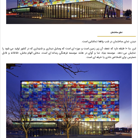
نمای ساختمان
دیدن نمای ساختمان در شب واقعا تماشایی است.
این بنا ۱۰ طبقه دارد که نصف آن زیر زمین است و موزه ای است که وسایل دیداری و شنیداری که در کشور تولید می شود را
نمایش می دهد. موسسه بنیاد نما و آوای در هلند موسسه فرهنگی رسانه ای است، محلی الهام بخش، خلاقانه و قابل
دسترس برای اشخاص عادی یا حرفه ای است.