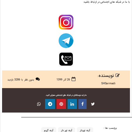
با ما در شبکه های اجتماعی در ارتباط باشید:
نویسنده
:
26 آذر 1399
بدون نظر
با 3286 بازدید
SHSarmadi
ما را به دوستانتان در شبکه های اجتماعی معرفی کنید.
برچسب ها :
آینه نوردار
آینه نور دار
آینه گریم