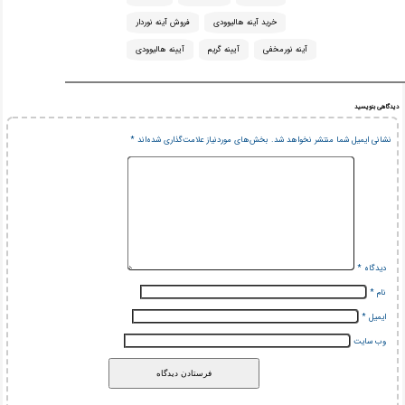
خرید آینه هالیوودی
فروش آینه نوردار
آینه نورمخفی
آیینه گریم
آیینه هالیوودی
دیدگاهی بنویسید
نشانی ایمیل شما منتشر نخواهد شد.
بخش‌های موردنیاز علامت‌گذاری شده‌اند
*
دیدگاه
*
نام
*
ایمیل
*
وب‌ سایت