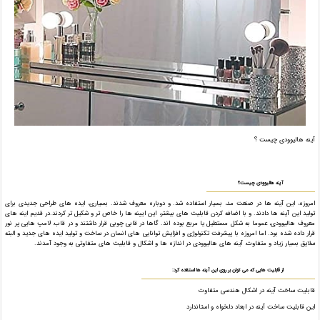
آینه هالیوودی چیست ؟
آینه هالیوودی چیست؟
امروزه، این آینه ها در صنعت مد، بسیار استفاده شد. و دوباره معروف شدند. بسیاری، ایده های طراحی جدیدی برای
تولید این آینه ها دادند. و با اضافه کردن قابلیت های بیشتر، این ایینه ها را خاص تر و شکیل تر کردند.در قدیم اینه های
معروف هالیوودی، عموما به شکل مستطیل یا مربع بوده اند. گاها در قابی چوبی قرار داشتند و در قاب، لامپ هایی پر نور
قرار داده شده بود. اما امروزه با پیشرفت تکنولوژی و افزایش توانایی های انسان در ساخت و تولید ایده های جدید و البته
سلایق بسیار زیاد و متفاوت، آینه های هالیوودی در اندازه ها و اشکال و قابلیت های متفاوتی به وجود آمدند.
از قابلیت هایی که می توان بر روی این آینه ها استفاده کرد:
قابلیت ساخت آینه در اشکال هندسی متفاوت
این قابلیت ساخت آینه در ابعاد دلخواه و استاندارد