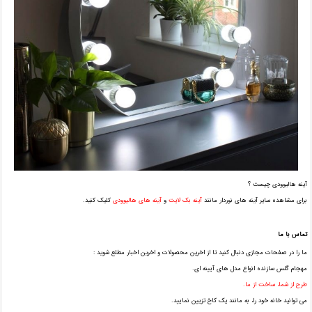
آینه هالیوودی چیست ؟
برای مشاهده سایر آینه های نوردار مانند
آینه بک لایت
و
آینه های هالیوودی
کلیک کنید.
تماس با ما
ما را در صفحات مجازی دنبال کنید تا از اخرین محصولات و اخرین اخبار مطلع شوید :
مهجام گلس سازنده انواع مدل های آیینه ای.
طرح از شما، ساخت از ما.
می توانید خانه خود را، به مانند یک کاخ تزیین نمایید.