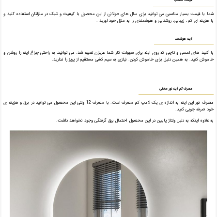
قیمت مناسب
شما با قیمت بسیار مناسبی می توانید برای سال های طولانی از این محصول با کیفیت و شیک در منزلتان استفاده کنید و
با هزینه ای کم ، زیبایی، روشنایی و هوشمندی را به منزل خود اورید .
آینه هوشمند
با کلید های لمسی و تاچی که روی اینه برای سهولت کار شما عزیزان تعبیه شد. می توانید، به راحتی چراغ اینه را روشن و
خاموش کنید. به همین دلیل برای خاموش کردن. نیازی به سیم کشی مستقیم از پریز را ندارید.
مصرف کم آینه نور مخفی
مصرف نور این اینه به اندازه ی یک لامپ کم مصرف است. با مصرف 12 ولتی این محصول می توانید در برق و هزینه ی
خود صرفه جویی کنید.
به علاوه اینکه به دلیل ولتاژ پایین در این محصول، احتمال برق گرفتگی وجود نخواهد داشت.