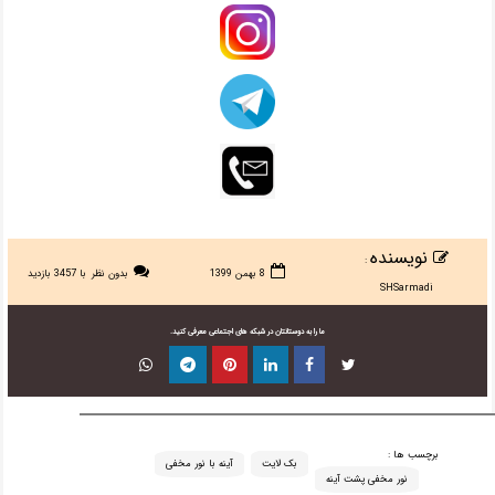
نویسنده
:
8 بهمن 1399
بدون نظر
با 3457 بازدید
SHSarmadi
ما را به دوستانتان در شبکه های اجتماعی معرفی کنید.
برچسب ها :
بک لایت
آینه با نور مخفی
نور مخفی پشت آینه