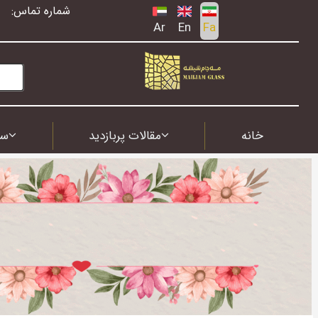
شماره تماس:
Ar
En
Fa
خانه
مقالات پربازدید
سف