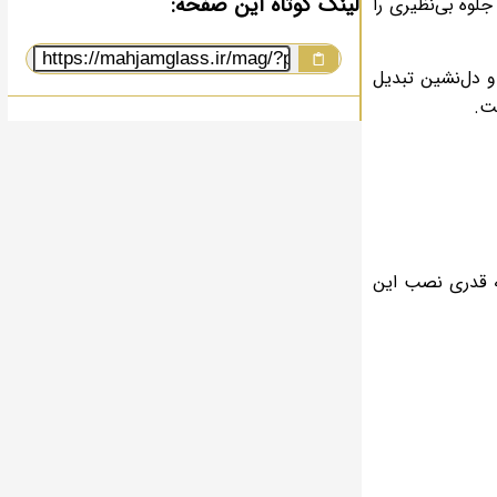
لینک کوتاه این صفحه:
لوه بی‌نظیری را
و دل‌نشین تبدیل
ت.
به قدری نصب این