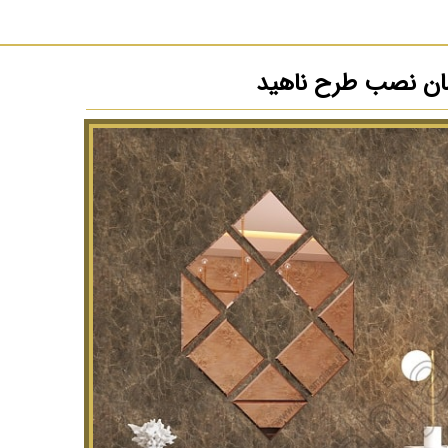
سان نصب طرح ناهید