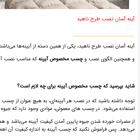
آینه آسان نصب طرح ناهید
آینه آسان نصب طرح ناهید، یکی از همین دسته از آیینه‌ها می‌باشد. این طرح از 6 قطعه آیینه مربعی و 2 قطعه آیینه مث
و همچنین الگوی نصب و
چسب مخصوص آیینه
که مناسب نصب آیینه
شاید بپرسید که چسب مخصوص آیینه برای چه لازم است؟
توجه داشته باشید که در نصب هر آیینه‌ای، به هیچ عنوان از چسب
استفاده می‌شود. در چسب های معمولی، موادی وجود دارد که جیوه آینه
از مضرات خورده شدن جیوه پایین آمدن کیفیت آیینه می‌باشد و همچن
می‌دهد. پس فراموش نکنید که چسب آیینه به اندازه کیفیت آن اهمی