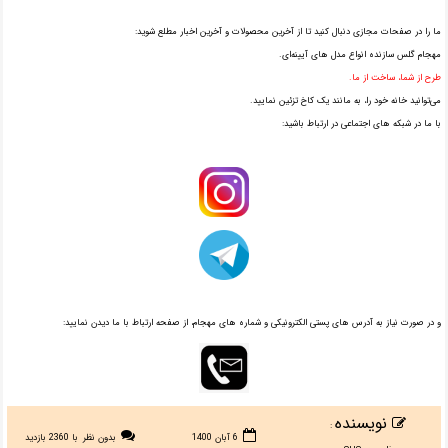
ما را در صفحات مجازی دنبال کنید تا از آخرین محصولات و آخرین اخبار مطلع شوید:
مهجام گلس سازنده انواع مدل های آیینه‌ای.
طرح از شما، ساخت از ما.
می‌توانید خانه خود را، به مانند یک کاخ تزئین نمایید.
با ما در شبکه های اجتماعی در ارتباط باشید:
و در صورت نیاز به آدرس های پستی الکترونیکی و شماره های مهجام، از صفحه ارتباط با ما دیدن نمایید:
نویسنده
:
6 آبان 1400
بدون نظر
با 2360 بازدید