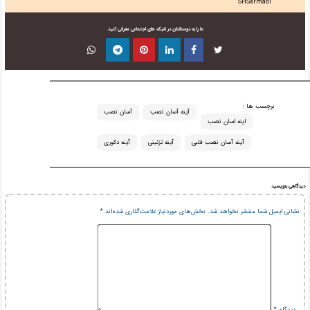
SHSarmadi
ما را به دوستانتان در شبکه های اجتماعی معرفی کنید.
برچسب ها :
آینه آسان نصب
آسان نصب
اینه اسان نصب
آینه آسان نصب قلبی
آینه تزئینی
آینه دکوری
دیدگاهی بنویسید
نشانی ایمیل شما منتشر نخواهد شد.
بخش‌های موردنیاز علامت‌گذاری شده‌اند
*