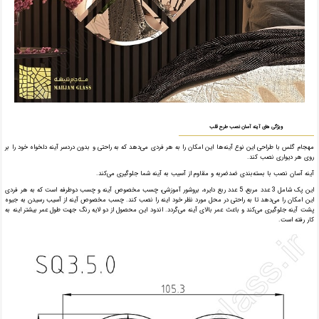
ویژگی های آینه آسان نصب طرح قلب
مهجام گلس با طراحی این نوع آینه‌ها این امکان را به هر فردی می‌دهد که به راحتی و بدون دردسر آینه دلخواه خود را بر
روی هر دیواری نصب کند.
آینه آسان نصب با بسته‌بندی ضدضربه و مقاوم از آسیب به آینه شما جلوگیری می‌کند.
این پک شامل 3 عدد مربع، 5 عدد ربع دایره، بروشور آموزشی، چسب مخصوص آینه و چسب دو‌طرفه است که به هر فردی
این امکان را می‌دهد تا به راحتی در محل مورد نظر خود اینه را نصب کند. چسب مخصوص آینه از آسیب رسیدن به جیوه
پشت آینه جلوگیری می‌کند و باعث عمر بالای آینه می‌گردد. اندود این محصول از دو لایه رنگ جهت طول عمر بیشتر اینه به
کار رفته است.