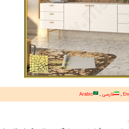
En
فارسی
Arabic