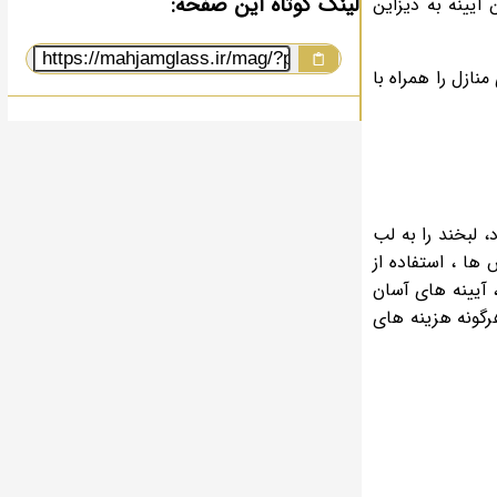
لینک کوتاه این صفحه:
یینه به دیزاین
نازل را همراه با
 لبخند را به لب
ها ، استفاده از
، آیینه های آسان
رگونه هزینه های