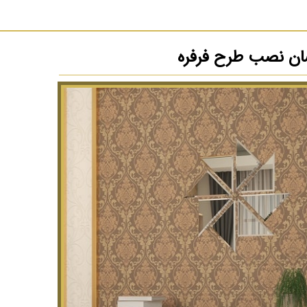
سان نصب طرح فرفره