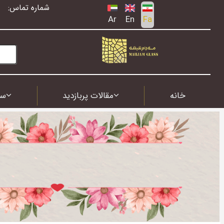
شماره تماس:
Ar
En
Fa
خانه
مقالات پربازدید
سف