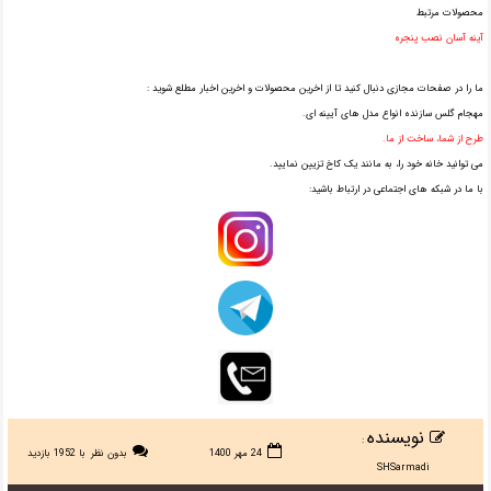
محصولات مرتبط
آینه آسان نصب پنجره
ما را در صفحات مجازی دنبال کنید تا از اخرین محصولات و اخرین اخبار مطلع شوید :
مهجام گلس سازنده انواع مدل های آیینه ای.
طرح از شما، ساخت از ما.
می توانید خانه خود را، به مانند یک کاخ تزیین نمایید.
با ما در شبکه های اجتماعی در ارتباط باشید:
نویسنده
:
24 مهر 1400
بدون نظر
با 1952 بازدید
SHSarmadi