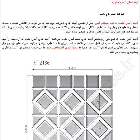
آینه آسان نصب جاجیم
آینه آسان نصب طرح جاجیم
آیینه آسان نصب جاجیم
مهجام گلس
، یکی از همین آیینه های دکوراتیو می‌باشد که می تواند در ظاهری شیک و ساده،
معنایی متفاوت از زیبایی را به نمایش بگذارد. این آیینه شامل 21 قطعه مربع و 36 قطعه مثلث تراش خورده می‌باشد که
تمامیه لبه های تیز گرفته شده و کامل صاف و صیقلی شده است.
آیینه آیان نصب جاجیم یکی از زیباترین آیینه های دسته آسان نصب می‌باشد. آیینه های آسان نصب به آن دسته از آیینه
هایی گفته می شود که به راحتی قابل نصب می‌باشند و شما عزیزان را از نصاب آیینه و هرگونه هزینه های آن، بی نیاز
می‌کند. باید یادآوری کنیم که این آیینه ها همرا به
بسته بندی اختصاصی
خود، دارای چسب مخصوص آیینه و الگوی
پیشنهادی مهجام می‌باشد.