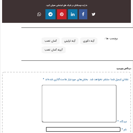
ما را به دوستانتان در شبکه های اجتماعی معرفی کنید.
برچسب ها :
آینه دکوری
آینه تزئینی
آسان نصب
آیینه آسان نصب
دیدگاهی بنویسید
نشانی ایمیل شما منتشر نخواهد شد.
بخش‌های موردنیاز علامت‌گذاری شده‌اند
*
دیدگاه
*
نام
*