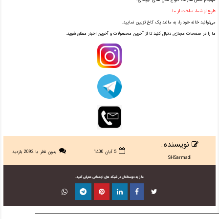
مهجام گلس سازنده انواع مدل های آیینه‌ای.
طرح از شما، ساخت از ما.
می‌توانید خانه خود را، به مانند یک کاخ تزیین نمایید.
ما را در صفحات مجازی دنبال کنید تا از آخرین محصولات و آخرین اخبار مطلع شوید:
نویسنده
:
5 آبان 1400
بدون نظر
با 2092 بازدید
SHSarmadi
ما را به دوستانتان در شبکه های اجتماعی معرفی کنید.