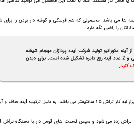
ه یا محل کار هستند. شما با کمک این محصول می توانید قناصی های
یقه ها می باشد. محصولی که هم قرینگی و گوشه دار بودن را برای شم
انتان را راضی نگه دارد.
 آینه دکوراتیو تولید شرکت ایده پردازان مهجام شیشه
است. مدل نگین از ۷ عدد آینه مربعی و 2 عدد آینه ربع دایره تشکیل شده است. برای دیدن
ک کنید
.
مواد به کار رفته در این آینه از مواد اولیه درجه یک و ۲ لایه رنگ و ابزار لبه کار تراش ۱.۵ سانتیمتر می باشد. به دلی
، تراش زده می شود و سپس قسمت های قوس دار با دستگاه تراش فر