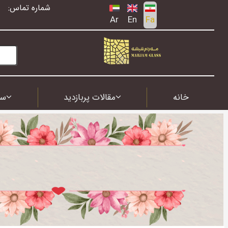
شماره تماس:
Ar
En
Fa
خانه
مقالات پربازدید
سف