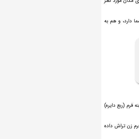
 مکان مورد نظر
ا دارد، و هم به
ل ترکیب آینه صاف و آینه فرم (ربع دایره)
م زن تراش داده