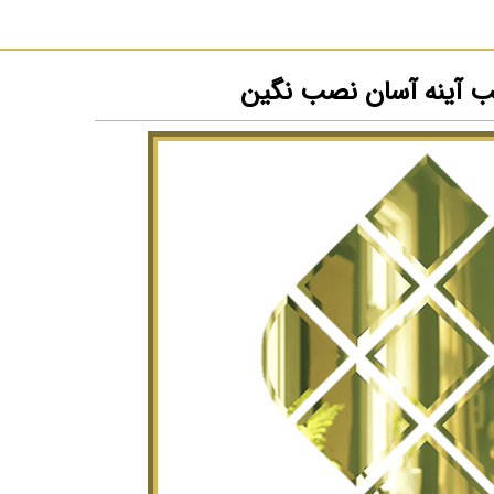
 آینه آسان نصب نگین