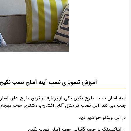
آموزش تصویری نصب آینه آسان نصب نگین
آینه آسان نصب طرح نگین یکی از پرطرفدار ترین طرح های آسان 
جلب می کند. این نصب در منزل آقای افشاری، مشتری خوب مهجام ش
در این ویدئو خواهیم دید:
– آنباکسینگ یا جعبه گشایی جعبه آسان نصب نگین