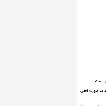
رن است.
ه به صورت افقی،