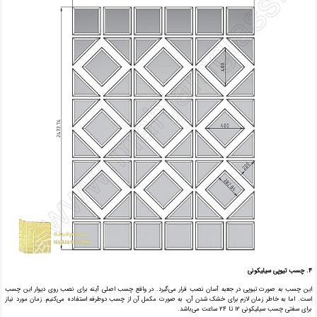
۴. چسب تیوپی سیلیکونی
این چسب به صورت تیوپی در جعبه آسان نصب قرار می‌گیرد. در واقع چسب اصلی آینه برای نصب روی دیوار این چسب
است. اما به خاطر زمان لازم برای خشک شدن آن، به صورت مکمل آن از چسب دو‌طرفه استفاده می‌کنیم. زمان مورد نیاز
برای سفتی چسب سیلیکونی ۱۲ تا ۲۴ ساعت می‌باشد.