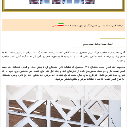
ترجمه این پست به زبان های دیگر نیز روی سایت هست:
فارسی
آموزش نصب آینه آسان نصب جاجیم
آسان نصب طرح جاجیم بزرگ ترین محصول در دسته آسان نصب می‌باشد. نصب آن مانند برادرانش کاری ساده، اما به
خاطر زیاد بودن تعداد قطعات کمی زمان‌بر است. با ما باشید تا به صورت تصویری آموزش نصب آینه آسان نصب جاجیم
را ببینیم.
مجموعه آینه آسان نصب متشکل از ۱۳ محصول که قطعات تایل آینه‌های آن از پیش بریده و آماده شده‌اند. هر جعبه
آسان نصب دارای دو بسته سلفون‌پیچ شده از تایل‌های آینه و چند ابزار لازم برای نصب این محصول روی دیوار یا کد
دیواری مورد نظر می‌باشد. اکثر طرح های آسان نصب شامل قطعات آینه مربعی، آینه مثلثی، آینه ربع دایره و غیره هستند.
اما طرح آسان نصب جاجیم از قطعات مربعی و مثلثی تشکیل می‌شود.