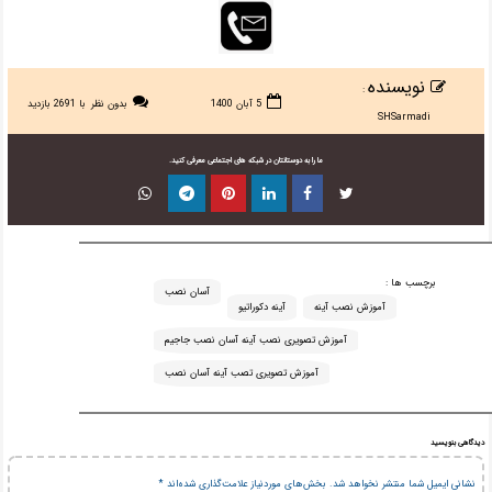
نویسنده
:
5 آبان 1400
بدون نظر
با 2691 بازدید
SHSarmadi
ما را به دوستانتان در شبکه های اجتماعی معرفی کنید.
برچسب ها :
آسان نصب
آموزش نصب آینه
آینه دکوراتیو
آموزش تصویری نصب آینه آسان نصب جاجیم
آموزش تصویری تصب آینه آسان نصب
دیدگاهی بنویسید
نشانی ایمیل شما منتشر نخواهد شد.
بخش‌های موردنیاز علامت‌گذاری شده‌اند
*