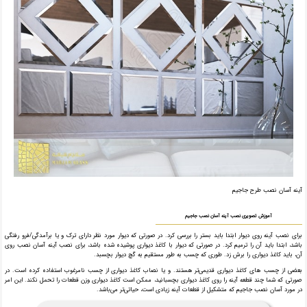
آینه آسان نصب طرح جاجیم
آموزش تصویری نصب آینه آسان نصب جاجیم
برای نصب آینه روی دیوار ابتدا باید بستر را بررسی کرد. در صورتی که دیوار مورد نظر دارای ترک و یا برآمدگی/فرو رفتگی
باشد، ابتدا باید آن را ترمیم کرد. در صورتی که دیوار با کاغذ دیواری پوشیده شده باشد، برای نصب آینه آسان نصب روی
آن، باید کاغذ دیواری را برش زد. طوری که چسب به طور مستقیم به گچ دیوار بچسبد.
بعضی از چسب های کاغذ دیواری قدیمی‌تر هستند. و یا نصاب کاغذ دیواری از چسب نامرغوب استفاده کرده است. در
صورتی که شما چند قطعه آینه را روی کاغذ دیواری بچسبانید، ممکن است کاغذ دیواری وزن قطعات را تحمل نکند. این امر
در مورد آسان نصب جاجیم که متشکیل از قطعات آینه زیادی است، حیاتی‌تر می‌باشد.