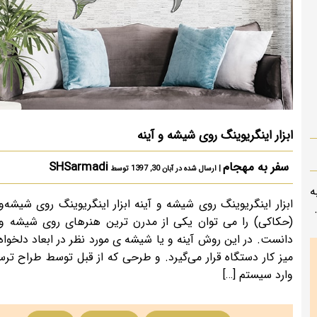
ابزار اینگریوینگ روی شیشه و آینه
سفر به مهجام
SHSarmadi
| ارسال شده در آبان 30, 1397 توسط
به
ابزار اینگریوینگ روی شیشه و آینه ابزار اینگریوینگ روی شیشه‌و 
(حکاکی) را می توان یکی از مدرن ترین هنرهای روی شیشه و 
دانست. در این روش آینه و یا شیشه ی مورد نظر در ابعاد دلخواه
میز کار دستگاه قرار می‌گیرد. و طرحی که از قبل توسط طراح ترس
وارد سیستم […]