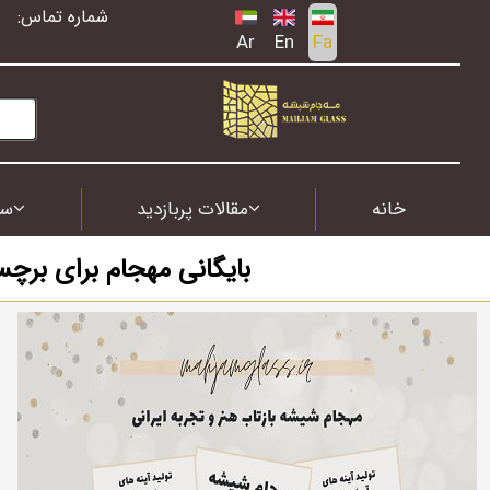
شماره تماس:
Ar
En
Fa
خانه
مقالات پربازدید
سف
بایگانی مهجام برای برچ