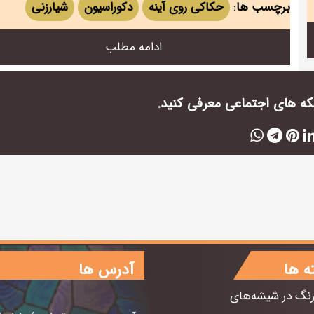
برچسب ها:
حکاکی روی آینه
دکوراسیون
شیارزنی
ادامه مطلب
بکه های اجتماعی معرفی کنید.
ه ها
آدرس ها
رنگ در شیشه‌های