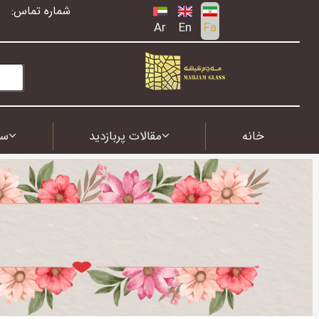
شماره تماس:
Ar
En
Fa
خانه
مقالات پربازدید
سف