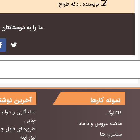
:
دکه طراح
نویسنده
ما را به دوستانتا
نمونه کارها
آخرین نوشت
ماندگاری و دوام 
کاتالوگ
چاپی
ماکت عروس و داماد
طرح‌های قابل چ
مشتری ها
لیزر آینه