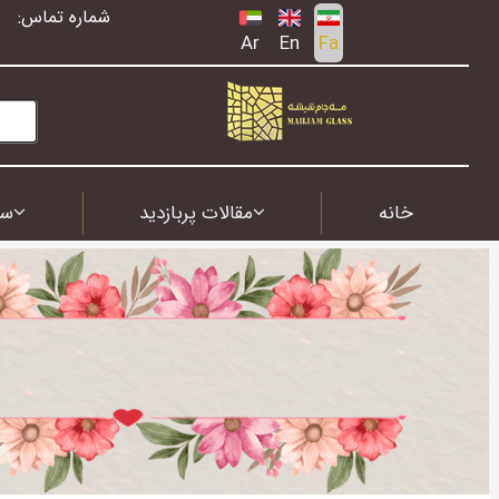
شماره تماس:
Ar
En
Fa
خانه
مقالات پربازدید
سف