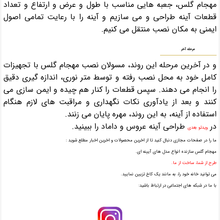
مهجام گلس، جعبه هایی مناسب با طول و عرض و ارتفاع و تعداد
قطعات آینه طراحی و می سازیم و آینه را با رعایت تمامی اصول
ایمنی به مکان نصب منتقل می کنیم.
مرحله آخر
و در آخرین مرحله این روند، مسولان نصب مهجام گلس با تجهیزات
کامل خود به محل نصب رفته و توسط متر نوری، اندازه گیری دقیق
را انجام می دهند. سپس قطعات را کنار هم چیده و ایمن سازی می
کنند و بعد از یادآوری نکات نگهداری و مراقبت های لازم هنگام
استفاده از آینه، به این روند، مهره پایان می زنند.
در
طراحی آینه عروس و داماد را ببینید.
ویدئو بعدی
ما را در صفحات مجازی دنبال کنید تا از اخرین محصولات و اخرین اخبار مطلع شوید :
مهجام گلس سازنده انواع مدل های آیینه ای.
طرح از شما، ساخت از ما.
می توانید خانه خود را، به مانند یک کاخ تزیین نمایید.
با ما در شبکه های اجتماعی در ارتباط باشید: