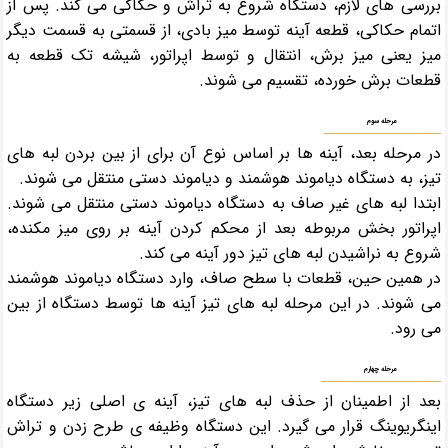
بررسی های لازم، دستگاه شروع به تراش و حکاکی می کند. پس از
اتمام حکاکی، قطعه آینه توسط میز بادی، از قسمتی به قسمت دیگر
میز یعنی میز برش، انتقال و توسط اپراتور، شیشه تک قطعه به
قطعات برش خورده، تقسیم می شوند.
مرحله سوم
در مرحله بعد، آینه ها بر اساس نوع آن برای از بین بردن لبه های
تیز، به دستگاه دیاموند هوشمند و دیاموند دستی منتقل می شوند.
ابتدا لبه های غیر صاف به دستگاه دیاموند دستی منتقل می شوند.
اپراتور بخش مربوطه بعد از محکم کردن آینه بر روی میز مکنده،
شروع به نراشیدن لبه های تیز دور آینه می کند.
در همین حین، قطعات با سطح صاف، وارد دستگاه دیاموند هوشمند
می شوند. در این مرحله لبه های تیز آینه ها توسط دستگاه از بین
می رود.
مرحله چهارم
بعد از اطمینان از حذف لبه های تیز، آینه ی اصلی زیر دستگاه
اینگریوینگ قرار می گیرد. این دستگاه وظیفه ی طرح زدن و تراش