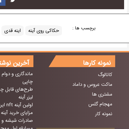
برچسب ها :
حکاکی روی آینه
اینه قدی
نمونه کارها
آخرین نوشت
ماندگاری و دوام 
کاتالوگ
چاپی
ماکت عروس و داماد
طرح‌های قابل چ
مشتری ها
لیزر آینه
مهجام گلس
اولین آینه nft ایران
مزایای خرید آینه 
نمونه کار
صادرات شیشه و آ
مسابقه اول مهج