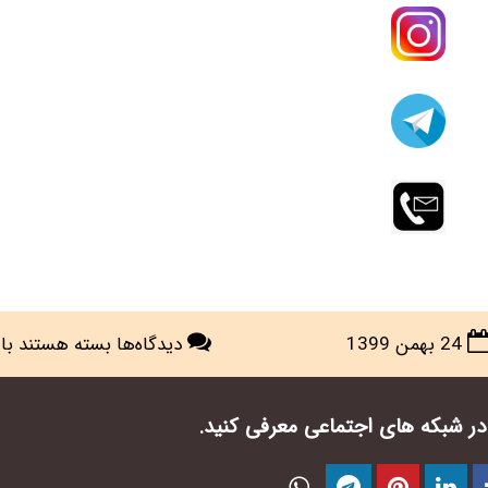
برای
24 بهمن 1399
دیدگاه‌ها
بسته هستند
با 1820 باز
طراحی
تصویر
ن در شبکه های اجتماعی معرفی کنید.
عروس
و