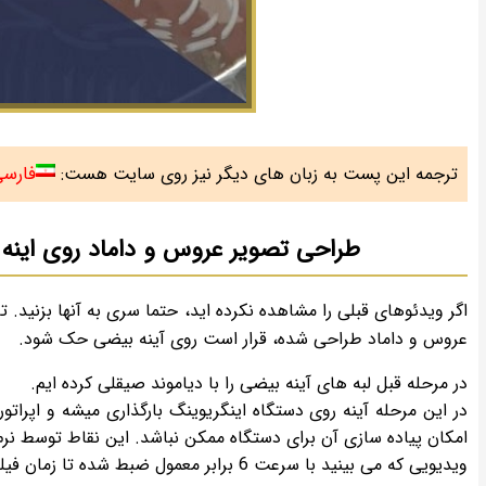
فارس
ترجمه این پست به زبان های دیگر نیز روی سایت هست:
طراحی تصویر عروس و داماد روی اینه 
اگر ویدئوهای قبلی را مشاهده نکرده اید، حتما سری به آنها بزنید. تا
عروس و داماد طراحی شده، قرار است روی آینه بیضی حک شود.
در مرحله قبل لبه های آینه بیضی را با دیاموند صیقلی کرده ایم.
در این مرحله آینه روی دستگاه اینگریوینگ بارگذاری میشه و اپرا
امکان پیاده سازی آن برای دستگاه ممکن نباشد. این نقاط توسط نرم ا
ویدیویی که می بینید با سرعت 6 برابر معمول ضبط شده تا زمان فیلم کوتاه تر شود. در نهایت اپراتور دستگاه بررسی می کند که تراش به اندازه کافی باشد.