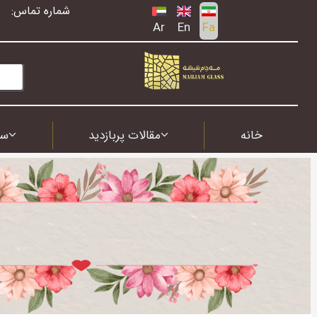
شماره تماس:
Ar
En
Fa
خانه
مقالات پربازدید
سف