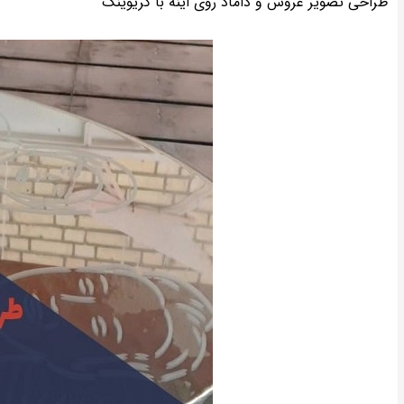
طراحی تصویر عروس و داماد روی اینه با گریوینگ