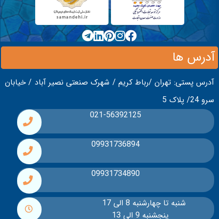
قوانین
و
مقررات
آدرس ها
درج
آدرس پستی: تهران /رباط کریم / شهرک صنعتی نصیر آباد / خیابان
شکایات
سرو 24/ پلاک 5
021-56392125
تماس
09931736894
با
ما
09931734890
شنبه تا چهارشنبه 8 الی 17
پنجشنبه 9 الی 13