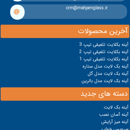
مهجام
crm@mahjamglass.ir
در
یک
آخرین محصولات
نگاه
آینه بکلایت تلفیقی تیپ 3
نمونه
آینه بکلایت تلفیقی تیپ 2
آینه بکلایت تلفیقی تیپ 1
کار
آینه بک لایت مدل ستاره
آینه بک لایت مدل گل
آینه بک لایت مدل بالرین
دسته های جدید
آینه بک لایت
آینه آسان نصب
آینه میز آرایش
سرویس خواب