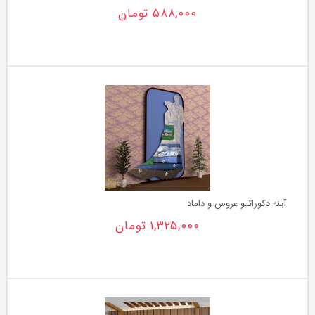
مهجام
۵۸۸,۰۰۰
تومان
در
یک
نگاه
نمونه
کار
آینه دکوراتیو عروس و داماد
۱,۳۲۵,۰۰۰
تومان