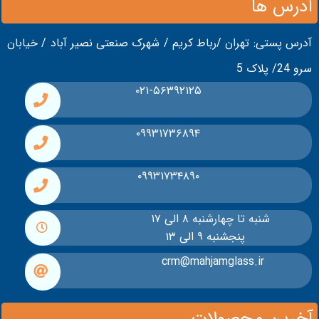
آدرس ها
آدرس پستی: تهران /رباط کریم / شهرک صنعتی نصیر آباد / خیابان
سرو 24/ پلاک 5
۰۲۱-۵۶۳۹۲۱۲۵
۰۹۹۳۱۷۳۶۸۹۴
۰۹۹۳۱۷۳۴۸۹۰
شنبه تا چهارشنبه ۸ الی ۱۷
پنجشنبه ۹ الی ۱۳
crm@mahjamglass.ir
آخرین محصولات