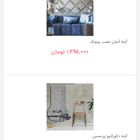
قوانین
و
مقررات
آینه آسان نصب پیچک
درج
۱,۳۹۵,۰۰۰
تومان
شکایات
تماس
با
ما
آینه دکوراتیو پرنسس