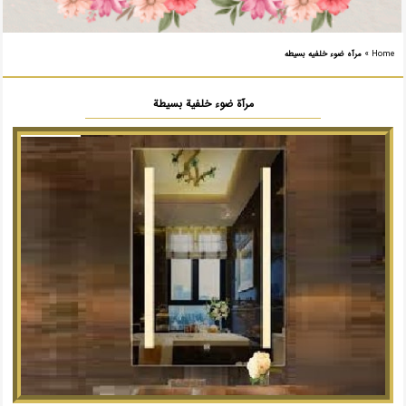
Home
»
مرآه ضوء خلفیه بسیطه
مرآة ضوء خلفية بسيطة