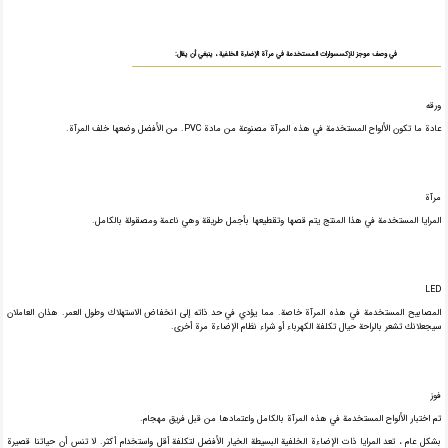
في وصف موجز للإكسسوارات المستخدمة في مرآة الإضاءة الخلفية ، ينبغي أن يقال:
ورقه
عادة ما تكون الألواح المستخدمة في هذه المرآة مصنوعة من مادة PVC. من الأفضل وضعها خلف المرآة.
مرآة
المرايا المستخدمة في هذا المنتج يتم قصها وتقطيعها بأجمل طريقة وهي ناعمة ومصقولة بالكامل.
LED
المصابيح المستخدمة في هذه المرآة خاصة. مما يؤدي في حد ذاته إلى انخفاض الاستهلاك وطول العمر. هذان العاملان
سيجعلانك تشعر بالراحة حيال تكلفة الكهرباء أو شراء نظام الإضاءة مرة أخرى.
فوز
تم اختبار الألواح المستخدمة في هذه المرآة بالكامل واعتمادها من قبل فريق مهجام.
بشكل عام ، تعد المرايا ذات الإضاءة الخلفية البسيطة الخيار الأفضل لتكلفة أقل واستخدام أكثر. لا تنس أن حياتنا قصيرة