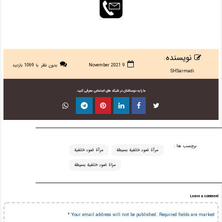
نویسنده
:
9 November 2021
بدون نظر
با 1069 بازدید
SHSarmadi
ما را به دوستانتان در شبکه های اجتماعی معرفی کنید.
برچسب ها :
مرآة ضوء خلفية بسيطة
مرآة ضوء خلفية
مراة ضوء خلفية بسيطة
Leave a comment
*
Your email address will not be published.
Required fields are marked