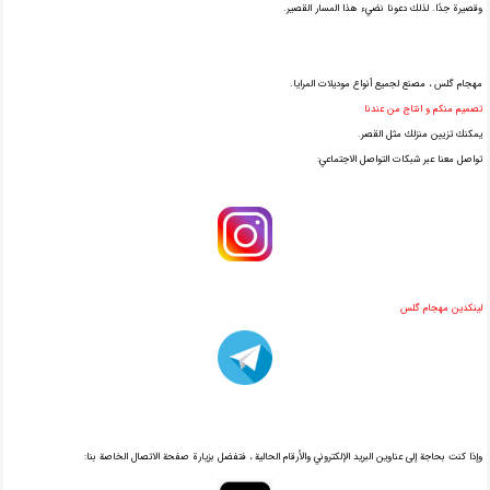
وقصيرة جدًا. لذلك دعونا نضيء هذا المسار القصير.
مهجام گلس ، مصنع لجميع أنواع موديلات المرايا.
تصميم منكم و انتاج من عندنا
يمكنك تزيين منزلك مثل القصر.
تواصل معنا عبر شبكات التواصل الاجتماعي:
لینکدین مهجام گلس
وإذا كنت بحاجة إلى عناوين البريد الإلكتروني والأرقام الحالية ، فتفضل بزيارة صفحة الاتصال الخاصة بنا: