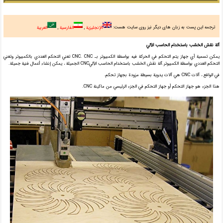
ترجمه این پست به زبان های دیگر نیز روی سایت هست:
الإنجليزية
الفارسية
العربية
آلة نقش الخشب باستخدام الحاسب الآلي
يمكن تسمية أي جهاز يتم التحكم في الحركة فيه بواسطة الكمبيوتر بـ CNC. CNC تعني التحكم العددي بالكمبيوتر وتعني
التحكم العددي بواسطة الكمبيوتر.آلة نقش الخشب باستخدام الحاسب الآليCNC الجميلة ، يمكن إنشاء أعمال فنية جميلة.
في الواقع ، آلات CNC هي آلات يدوية بسيطة مزودة بجهاز تحكم.
هذا الجزء هو جهاز التحكم أو جهاز التحكم في الجزء الرئيسي من ماكينة CNC.