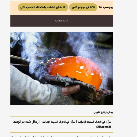
برچسب ها:
cnc فی مهجام گلس
آلة نقش الخشب باستخدام الحاسب الآلي
ادامه مطلب
ورش زجاج طهران
|
| ارسال شده در توسط
مرآة في الحرف اليدوية الإيرانية
مرآة في الحرف اليدوية الإيرانية
SHSarmadi