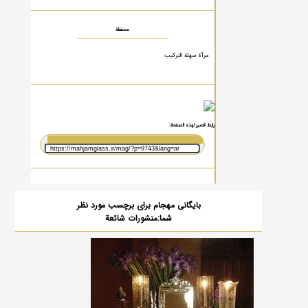
محفظة
مرآة سهلة التركيب
رابط قصير لهذه الصفحة:
بایگانی مهجام برای برچسب مورد نظر
شما:منشورات شائعة