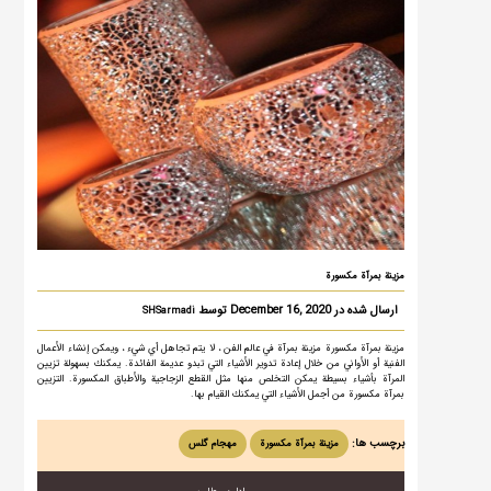
مزينة بمرآة مكسورة
ارسال شده در December 16, 2020 توسط
SHSarmadi
مزينة بمرآة مكسورة مزينة بمرآة في عالم الفن ، لا يتم تجاهل أي شيء ، ويمكن إنشاء الأعمال
الفنية أو الأواني من خلال إعادة تدوير الأشياء التي تبدو عديمة الفائدة. يمكنك بسهولة تزيين
المرآة بأشياء بسيطة يمكن التخلص منها مثل القطع الزجاجية والأطباق المكسورة. التزيين
بمرآة مكسورة من أجمل الأشياء التي يمكنك القيام بها.
برچسب ها:
مزينة بمرآة مكسورة
مهجام گلس