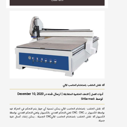
ادامه مطلب
آلة نقش الخشب باستخدام الحاسب الآلي
|
| ارسال شده در December 10, 2020
أدوات العمل
التحف الخشبية المتطابقة
توسط
SHSarmadi
آلة نقش الخشب باستخدام الحاسب الآلي يمكن تسمية أي جهاز يتم التحكم في الحركة فيه
بواسطة الكمبيوتر بـ CNC. CNC تعني التحكم العددي بالكمبيوتر وتعني التحكم العددي بواسطة
الكمبيوتر.آلة نقش الخشب باستخدام الحاسب الآليCNC الجميلة ، يمكن إنشاء أعمال فنية
جميلة.