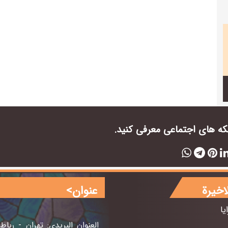
بکه های اجتماعی معرفی کنید.
اخيرة
عنوان>
يا
العنوان البريدي: تهران - رباط