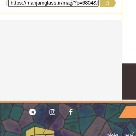
 كريم - مدينة