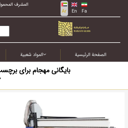
المشرف المحمول
Ar
En
Fa
الصفحة الرئيسية
المواد شعبية
گ