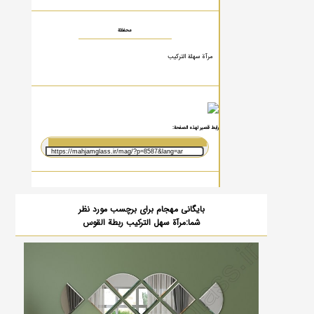
محفظة
مرآة سهلة التركيب
رابط قصير لهذه الصفحة:
بایگانی مهجام برای برچسب مورد نظر
شما:مرآة سهل التركيب ربطة القوس