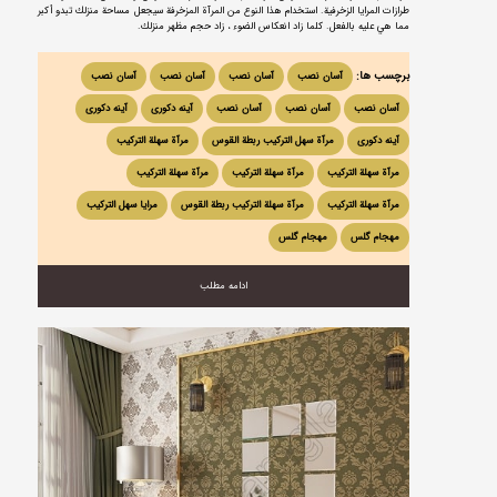
طرازات المرايا الزخرفية. استخدام هذا النوع من المرآة المزخرفة سيجعل مساحة منزلك تبدو أكبر
مما هي عليه بالفعل. كلما زاد انعكاس الضوء ، زاد حجم مظهر منزلك.
برچسب ها:
آسان نصب
آسان نصب
آسان نصب
آسان نصب
آسان نصب
آسان نصب
آسان نصب
آینه دکوری
آینه دکوری
آینه دکوری
مرآة سهل التركيب ربطة القوس
مرآة سهلة التركيب
مرآة سهلة التركيب
مرآة سهلة التركيب
مرآة سهلة التركيب
مرآة سهلة التركيب
مرآة سهلة التركيب ربطة القوس
مرایا سهل الترکیب
مهجام گلس
مهجام گلس
ادامه مطلب