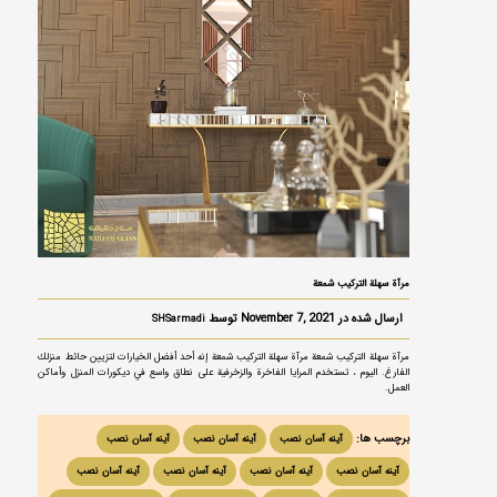
مرآة سهلة التركيب شمعة
ارسال شده در November 7, 2021 توسط
SHSarmadi
مرآة سهلة التركيب شمعة مرآة سهلة التركيب شمعة إنه أحد أفضل الخيارات لتزيين حائط منزلك
الفارغ. اليوم ، تستخدم المرايا الفاخرة والزخرفية على نطاق واسع في ديكورات المنزل وأماكن
العمل.
برچسب ها:
آینه آسان نصب
آینه آسان نصب
آینه آسان نصب
آینه آسان نصب
آینه آسان نصب
آینه آسان نصب
آینه آسان نصب