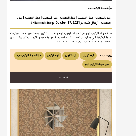
مرآة سهلة التركيب غيم
|
|
|
|
|
سهل التنصيب
سهل التنصيب
سهل التنصيب
سهل التنصيب
سهل التنصيب
سهل
| ارسال شده در October 17, 2021 توسط
التنصيب
SHSarmadi
مرآة سهلة التركيب غيم مرآة سهلة التركيب غيم يمكن أن تكون واحدة من أجمل موديلات
المرايا الزخرفية التي يمكن أن تجذب انتباه الجميع بقصها وتصميمها الفريد. يمكن لهذا المنتج
مضاعفة جمال غرفة المعيشة وغرفة النوم الخاصة بك.
برچسب ها:
آینه تزئینی
آینه تزئینی
آینه تزئینی
مرآة سهلة التركيب غيم
مرایا سهلة التركيب غيم
ادامه مطلب