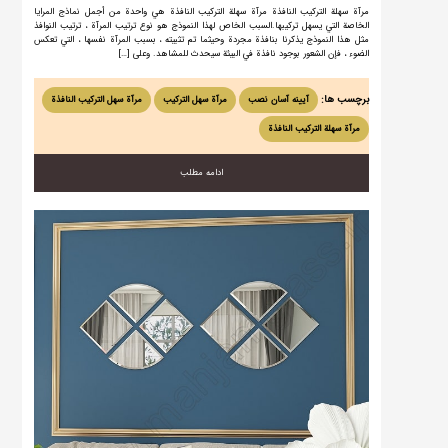
مرآة سهلة التركيب النافذة مرآة سهلة التركيب النافذة هي واحدة من أجمل نماذج المرايا
الخاصة التي يسهل تركيبها.السبب الخاص لهذا النموذج هو نوع ترتيب المرآة ، ترتيب النوافذ
مثل هذا النموذج يذكرنا بنافذة مجردة وحيثما تم تثبيته ، بسبب المرآة نفسها ، التي تعكس
الضوء ، فإن الشعور بوجود نافذة في البيئة سيحدث للمشاهد. وعلى […]
برچسب ها:
آیینه آسان نصب
مرآة سهل التركيب
مرآة سهل التركيب النافذة
مرآة سهلة التركيب النافذة
ادامه مطلب