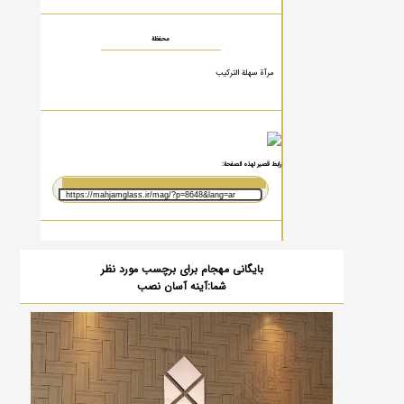
محفظة
مرآة سهلة التركيب
رابط قصير لهذه الصفحة:
بایگانی مهجام برای برچسب مورد نظر
شما:آینه آسان نصب