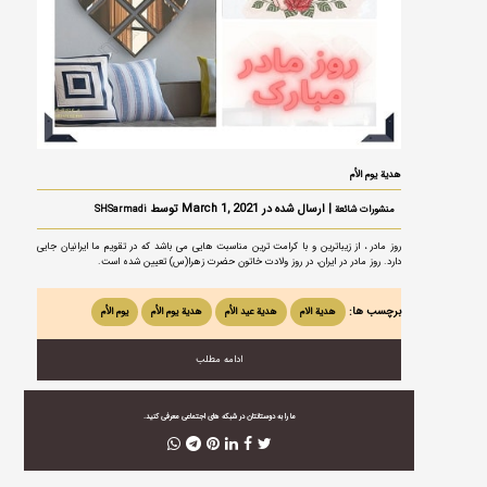
هدية یوم الأم
| ارسال شده در March 1, 2021 توسط
منشورات شائعة
SHSarmadi
روز مادر ، از زیباترین و با کرامت ترین مناسبت هایی می باشد که در تقویم ما ایرانیان جایی
دارد. روز مادر در ایران، در روز ولادت خاتون حضرت زهرا(س) تعیین شده است.
برچسب ها:
هدية الام
هدية عید الأم
هدية یوم الأم
یوم الأم
ادامه مطلب
ما را به دوستانتان در شبکه های اجتماعی معرفی کنید.