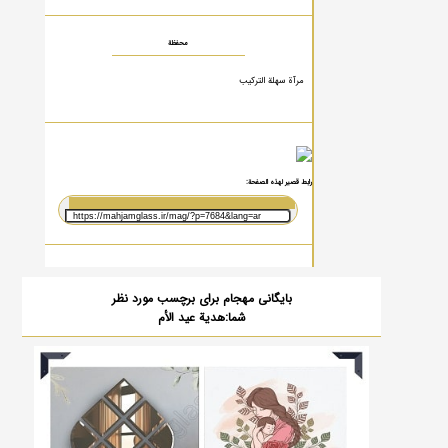
محفظة
مرآة سهلة التركيب
رابط قصير لهذه الصفحة:
بایگانی مهجام برای برچسب مورد نظر
شما:هدية عید الأم