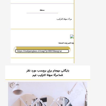
محفظة
مرآة سهلة التركيب
رابط قصير لهذه الصفحة:
بایگانی مهجام برای برچسب مورد نظر
شما:مرآة سهلة التركيب غيم