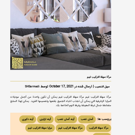
مرآة سهلة التركيب غيم
| ارسال شده در October 17, 2021 توسط
سهل التنصيب
SHSarmadi
مرآة سهلة التركيب غيم مرآة سهلة التركيب غيم يمكن أن تكون واحدة من أجمل موديلات
المرايا الزخرفية التي يمكن أن تجذب انتباه الجميع بقصها وتصميمها الفريد. يمكن لهذا المنتج
مضاعفة جمال غرفة المعيشة وغرفة النوم الخاصة بك.
برچسب ها:
آسان نصب
آینه آسان نصب
آینه تزئینی
آینه دکوری
مرآة سهلة التركيب
مرآة سهلة التركيب غيم
مرایا سهلة التركيب غيم