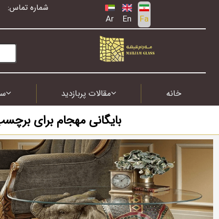
شماره تماس:
Ar
En
Fa
خانه
مقالات پربازدید
سف
بایگانی مهجام برای برچس