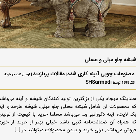
شیشه جلو مبلی و عسلی
مصنوعات چوبی آیینه کاری شده
مقالات پربازدید
|
| ارسال شده در خرداد
SHSarmadi
23, 1398 توسط
هلدینگ مهجام یکی از بزرگترین تولید کنندگان شیشه و آینه می‌باشد
که محصولات آن شامل شیشه عسلی جلو مبلی، شیشه طرحدار، آین
بک لایت، آینه دکوراتیو و… می‌باشد مسلما خرید با کیفیت از تولید
که همراه آن ضمانت‌نامه کتبی باشد خیلی بهتر از خرید از خورد
فروش می‌باشد. برای خرید و دیدن محصولات میتوانید در […]