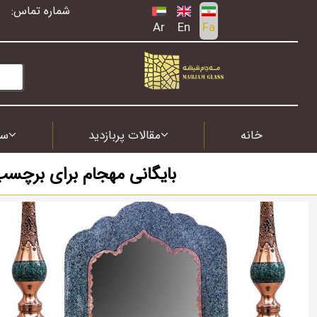
شماره تماس:
Ar
En
Fa
خانه
مقالات پربازدید
سف
بایگانی مهجام برای برچسب