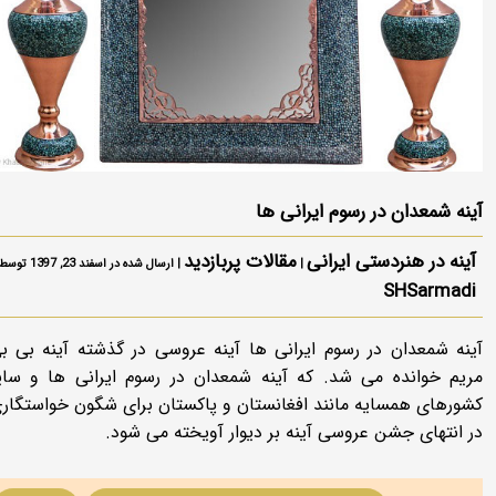
آینه شمعدان در رسوم ایرانی ها
آینه در هنردستی ایرانی
مقالات پربازدید
|
| ارسال شده در اسفند 23, 1397 توسط
SHSarmadi
آینه شمعدان در رسوم ایرانی ها آینه عروسی در گذشته آینه بی ب
مریم خوانده می شد. که آینه شمعدان در رسوم ایرانی ها و سای
کشورهای همسایه مانند افغانستان و پاکستان برای شگون خواستگار
در انتهای جشن عروسی آینه بر دیوار آویخته می شود.