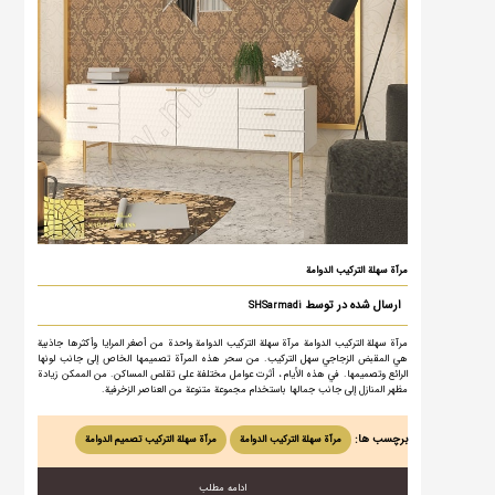
مرآة سهلة التركيب الدوامة
ارسال شده در توسط
SHSarmadi
مرآة سهلة التركيب الدوامة مرآة سهلة التركيب الدوامة واحدة من أصغر المرايا وأكثرها جاذبية
هي المقبض الزجاجي سهل التركيب. من سحر هذه المرآة تصميمها الخاص إلى جانب لونها
الرائع وتصميمها. في هذه الأيام ، أثرت عوامل مختلفة على تقلص المساكن. من الممكن زيادة
مظهر المنازل إلى جانب جمالها باستخدام مجموعة متنوعة من العناصر الزخرفية.
برچسب ها:
مرآة سهلة التركيب الدوامة
مرآة سهلة التركيب تصمیم الدوامة
ادامه مطلب