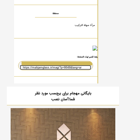
محفظة
مرآة سهلة التركيب
رابط قصير لهذه الصفحة:
بایگانی مهجام برای برچسب مورد نظر
شما:آسان نصب