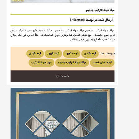
مرآة سهلة التركيب جاجيم
ارسال شده در توسط
SHSarmadi
مرآة سهلة التركيب جاجيم مرآة سهلة التركيب جاجيم ، مرآة زجاجية أخرى سهلة التركيب. في
عالم اليوم الحديث ، مع تقدم التكنولوجيا وتعزيز أذواق المجتمعات ، بدأ الناس في بناء منازل
ذات تصميم داخلي وخارجي جميل وفاخر.
برچسب ها:
آینه دکوری
آینه دکوری
آینه دکوری
آینه دکوری
آیینه آسان نصب
مرآة سهلة التركيب جاجيم
مرایا سهلة التركيب
ادامه مطلب