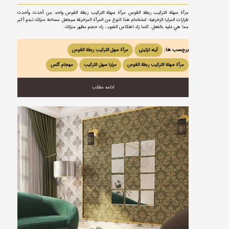
مرآة سهلة التركيب ربطة القوس مرآة سهلة التركيب ربطة القوس واحد من أحدث وأحدث
طرازات المرايا الزخرفية. استخدام هذا النوع من المرآة المزخرفة سيجعل مساحة منزلك تبدو أكبر
مما هي عليه بالفعل. كلما زاد انعكاس الضوء ، زاد حجم مظهر منزلك.
برچسب ها:
آینه تزئینی
مرآة سهل التركيب ربطة القوس
مرآة سهلة التركيب ربطة القوس
مرایا سهل الترکیب
مهجام گلس
ادامه مطلب