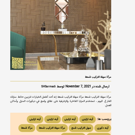
مرآة سهلة التركيب شمعة
ارسال شده در November 7, 2021 توسط
SHSarmadi
مرآة سهلة التركيب شمعة مرآة سهلة التركيب شمعة إنه أحد أفضل الخيارات لتزيين حائط منزلك
الفارغ. اليوم ، تستخدم المرايا الفاخرة والزخرفية على نطاق واسع في ديكورات المنزل وأماكن
العمل.
برچسب ها:
آینه تزئینی
آینه تزئینی
آینه تزئینی
آینه تزئینی
آینه دکوری
سهل الترکیب شمع
مرآة سهلة التركيب شمعة
مرآة شمعة