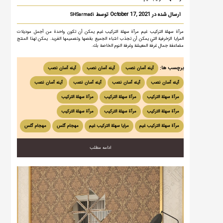
ارسال شده در October 17, 2021 توسط
SHSarmadi
مرآة سهلة التركيب غيم مرآة سهلة التركيب غيم يمكن أن تكون واحدة من أجمل موديلات
المرايا الزخرفية التي يمكن أن تجذب انتباه الجميع بقصها وتصميمها الفريد. يمكن لهذا المنتج
مضاعفة جمال غرفة المعيشة وغرفة النوم الخاصة بك.
برچسب ها:
آینه آسان نصب
آینه آسان نصب
آینه آسان نصب
آینه آسان نصب
آینه آسان نصب
آینه آسان نصب
آینه آسان نصب
مرآة سهلة التركيب
مرآة سهلة التركيب
مرآة سهلة التركيب
مرآة سهلة التركيب
مرآة سهلة التركيب
مرآة سهلة التركيب
مرآة سهلة التركيب غيم
مرایا سهلة التركيب غيم
مهجام گلس
مهجام گلس
ادامه مطلب